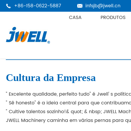
+86-158-0622-5887
infsjb@jwell.cn


CASA
PRODUTOS
Casa
Empresa
Perfil da Empresa
Cultura da Empresa
Cultura da Empresa
" Excelente qualidade, perfeito tudo" é Jwell' s polít
" Sê honesto" é a ideia central para que contribuamo
" Cultive talentos sozinho!& quot; & nbsp; JWELL Ma
JWELL Machinery caminha em várias pernas para que