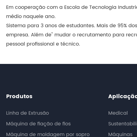
Em cooperação com a Escola de Tecnologia Industria
médio naquele ano.
Sistema para 3 anos de estudantes. Mais de 95% do
empresa. Além de" mudar o recrutamento para recrut
pessoal profissional e técnico.
Produtos
Aplicaçã
Linha de Extrusão
Medical
Máquina de fiação de fios
Sustentabil
Máquina de moldagem por sopro
Máquinas