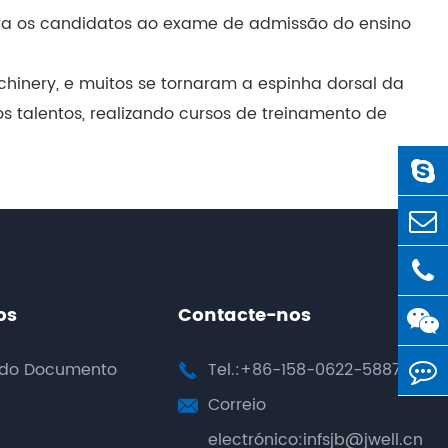
para os candidatos ao exame de admissão do ensino
hinery, e muitos se tornaram a espinha dorsal da
 talentos, realizando cursos de treinamento de
os
Contacte-nos
 do Documento
Tel.:+86-158-0622-5887

Correio

electrónico:infsjb@jwell.cn