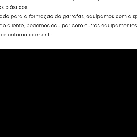
s plásticos.
usado para a formação de garrafas, equipamos com disp
do cliente, podemos equipar com outros equipamentos 
uos automaticamente.