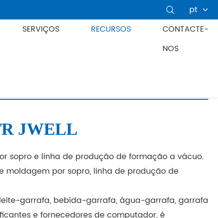
pt

SERVIÇOS
RECURSOS
CONTACTE-
NOS
 LTR JWELL
 sopro e linha de produção de formação a vácuo.
de moldagem por sopro, linha de produção de
ite-garrafa, bebida-garrafa, água-garrafa, garrafa
rificantes e fornecedores de computador, é