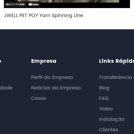
JWELL PET POY Yarn Spinning Line
o
Empresa
Links Rápid
Perfil da Empresa
Transferência
idade
Notícias da Empresa
Blog
Casos
FAQ
Vídeo
Instalação
Clientes